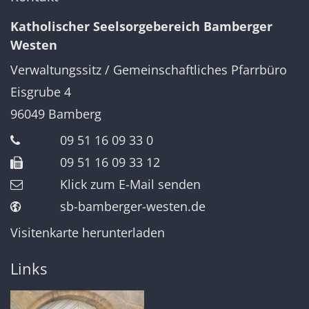
Katholischer Seelsorgebereich Bamberger
Westen
Verwaltungssitz / Gemeinschaftliches Pfarrbüro
Eisgrube 4
96049
Bamberg
09 51 16 09 33 0
09 51 16 09 33 12
Klick zum E-Mail senden
sb-bamberger-westen.de
Visitenkarte herunterladen
Links