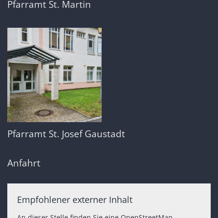
Pfarramt St. Martin
Pfarramt St. Josef Gaustadt
Anfahrt
Empfohlener externer Inhalt
An dieser Stelle finden Sie eine OpenStreetMap