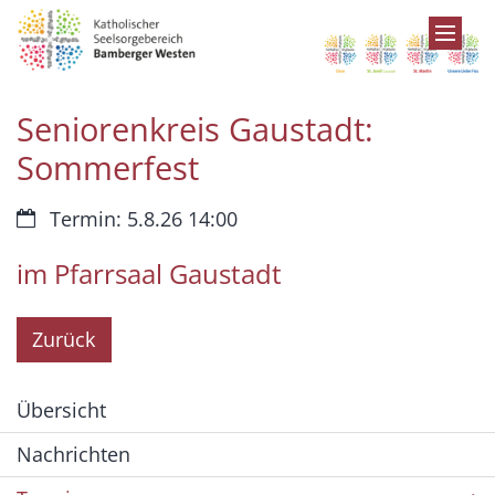
Zum Inhalt springen
Seniorenkreis Gaustadt:
Sommerfest
Datum:
Termin: 5.8.26 14:00
im Pfarrsaal Gaustadt
Zurück
Übersicht
Nachrichten