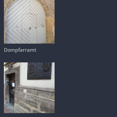
Dompfarramt