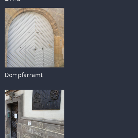
Dompfarramt