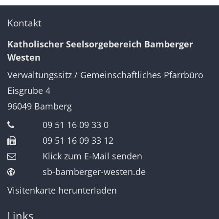
Kontakt
Katholischer Seelsorgebereich Bamberger
Westen
Verwaltungssitz / Gemeinschaftliches Pfarrbüro
Eisgrube 4
96049
Bamberg
09 51 16 09 33 0
09 51 16 09 33 12
Klick zum E-Mail senden
sb-bamberger-westen.de
Visitenkarte herunterladen
Links