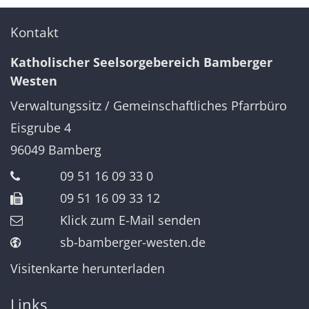
Kontakt
Katholischer Seelsorgebereich Bamberger
Westen
Verwaltungssitz / Gemeinschaftliches Pfarrbüro
Eisgrube 4
96049
Bamberg
09 51 16 09 33 0
09 51 16 09 33 12
Klick zum E-Mail senden
sb-bamberger-westen.de
Visitenkarte herunterladen
Links