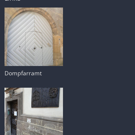
Dompfarramt